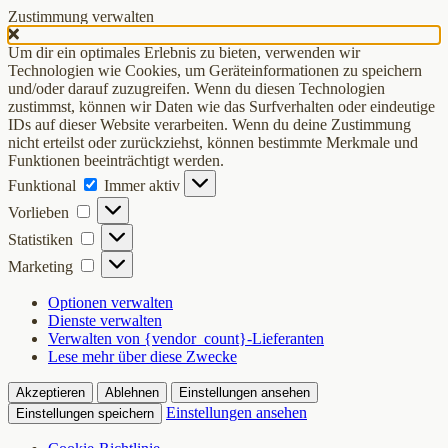
Zustimmung verwalten
Um dir ein optimales Erlebnis zu bieten, verwenden wir
Technologien wie Cookies, um Geräteinformationen zu speichern
und/oder darauf zuzugreifen. Wenn du diesen Technologien
zustimmst, können wir Daten wie das Surfverhalten oder eindeutige
IDs auf dieser Website verarbeiten. Wenn du deine Zustimmung
nicht erteilst oder zurückziehst, können bestimmte Merkmale und
Funktionen beeinträchtigt werden.
Funktional
Funktional
Immer aktiv
Vorlieben
Vorlieben
Statistiken
Statistiken
Marketing
Marketing
Optionen verwalten
Dienste verwalten
Verwalten von {vendor_count}-Lieferanten
Lese mehr über diese Zwecke
Akzeptieren
Ablehnen
Einstellungen ansehen
Einstellungen ansehen
Einstellungen speichern