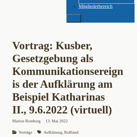
Mitgliederbereich
Suchen
Vortrag: Kusber,
Gesetzgebung als
Kommunikationsereign
is der Aufklärung am
Beispiel Katharinas
II., 9.6.2022 (virtuell)
Marion Romberg
13. Mai 2022
Vorträge
Aufklärung
, 
Rußland