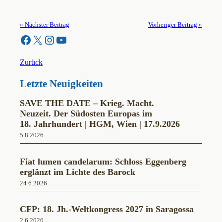
« Nächster Beitrag
Vorheriger Beitrag »
Facebook
X
Instagram
YouTube
Zurück
Letzte Neuigkeiten
SAVE THE DATE – Krieg. Macht.
Neuzeit. Der Südosten Europas im
18. Jahrhundert | HGM, Wien | 17.9.2026
5.8.2026
Fiat lumen candelarum: Schloss Eggenberg
erglänzt im Lichte des Barock
24.6.2026
CFP: 18. Jh.-Weltkongress 2027 in Saragossa
2.6.2026