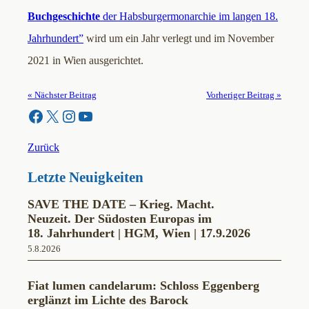
Buchgeschichte
der Habsburgermonarchie im langen 18.
Jahrhundert”
wird um ein Jahr verlegt und im November
2021 in Wien ausgerichtet.
« Nächster Beitrag
Vorheriger Beitrag »
Facebook
X
Instagram
YouTube
Zurück
Letzte Neuigkeiten
SAVE THE DATE – Krieg. Macht.
Neuzeit. Der Südosten Europas im
18. Jahrhundert | HGM, Wien | 17.9.2026
5.8.2026
Fiat lumen candelarum: Schloss Eggenberg
erglänzt im Lichte des Barock