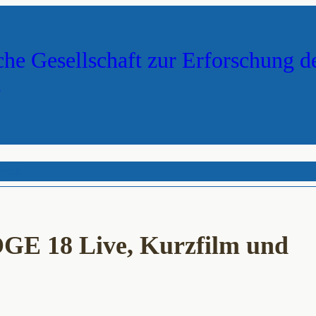
che Gesellschaft zur Erforschung d
s
reich
GE 18 Live, Kurzfilm und