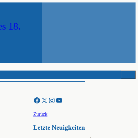
es 18.
Suchen
Facebook
X
Instagram
YouTube
Zurück
Letzte Neuigkeiten