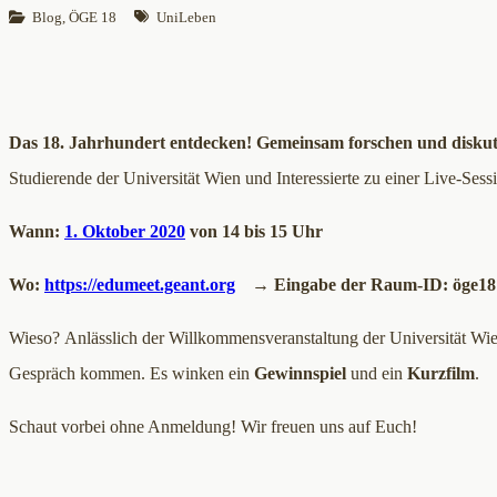
Blog
, 
ÖGE 18
UniLeben
Das 18. Jahrhundert entdecken! Gemeinsam forschen und diskut
Studierende der Universität Wien und Interessierte zu einer Live-Sess
Wann: ​
1. Oktober 2020
von 14 bis 15 Uhr
Wo: ​
https://edumeet.geant.org
→ Eingabe der Raum-ID: öge18 
Wieso? ​Anlässlich der Willkommensveranstaltung der Universität Wi
Gespräch kommen. Es winken ein
Gewinnspiel
und ein
Kurzfilm
.
Schaut vorbei ohne Anmeldung! Wir freuen uns auf Euch!