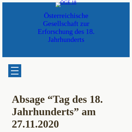
Zum
Inhalt
Österreichische
springen
Gesellschaft zur
Erforschung des 18.
Jahrhunderts
Absage “Tag des 18.
Jahrhunderts” am
27.11.2020