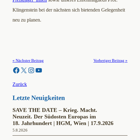
Klingenstein bei der nächsten sich bietenden Gelegenheit
neu zu planen.
« Nächster Beitrag
Vorheriger Beitrag »
Facebook
X
Instagram
YouTube
Zurück
Letzte Neuigkeiten
SAVE THE DATE – Krieg. Macht.
Neuzeit. Der Südosten Europas im
18. Jahrhundert | HGM, Wien | 17.9.2026
5.8.2026