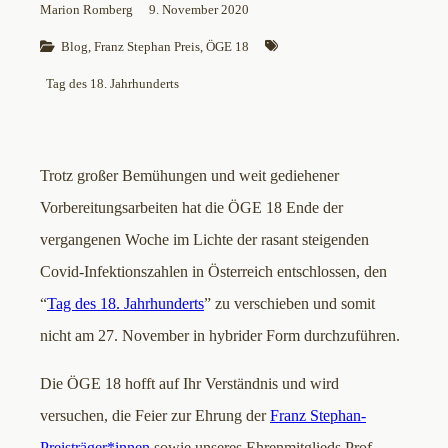
Marion Romberg
9. November 2020
Blog
, 
Franz Stephan Preis
, 
ÖGE 18
Tag des 18. Jahrhunderts
Trotz großer Bemühungen und weit gediehener
Vorbereitungsarbeiten hat die ÖGE 18 Ende der
vergangenen Woche im Lichte der rasant steigenden
Covid-Infektionszahlen in Österreich entschlossen, den
“
Tag des 18. Jahrhunderts
” zu verschieben und somit
nicht am 27. November in hybrider Form durchzuführen.
Die ÖGE 18 hofft auf Ihr Verständnis und wird
versuchen, die Feier zur Ehrung der
Franz Stephan-
Preisträger*innen
sowie unseres Ehrenmitglieds Prof.