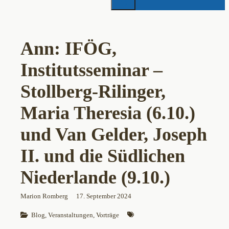
Ann: IFÖG,
Institutsseminar –
Stollberg-Rilinger,
Maria Theresia (6.10.)
und Van Gelder, Joseph
II. und die Südlichen
Niederlande (9.10.)
Marion Romberg
17. September 2024
Blog
, 
Veranstaltungen
, 
Vorträge