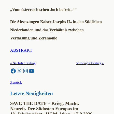
„Vom österreichischen Joch befreit..““
Die Absetzungen Kaiser Josephs II.. in den Südlichen
Niederlanden und das Verhältnis zwischen
Verfassung und Zeremonie
ABSTRAKT
« Nächster Beitrag
Vorheriger Beitrag »
Facebook
X
Instagram
YouTube
Zurück
Letzte Neuigkeiten
SAVE THE DATE – Krieg. Macht.
Neuzeit. Der Südosten Europas im