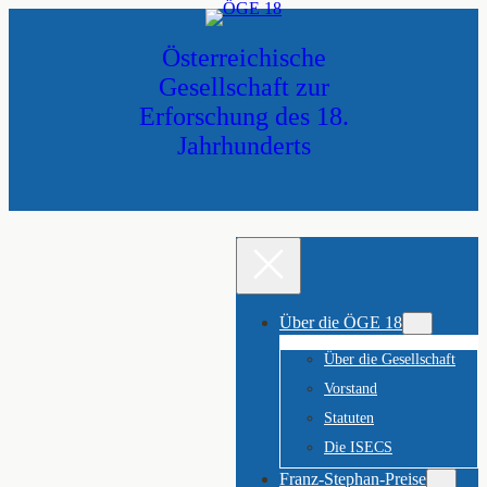
Zum
Inhalt
Österreichische
springen
Gesellschaft zur
Erforschung des 18.
Jahrhunderts
Über die ÖGE 18
Über die Gesellschaft
Vorstand
Statuten
Die ISECS
Franz-Stephan-Preise