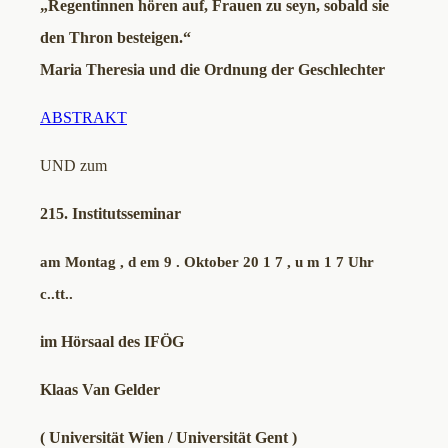
„Regentinnen hören auf, Frauen zu seyn, sobald sie
den Thron besteigen.“
Maria Theresia und die Ordnung der Geschlechter
ABSTRAKT
UND zum
215. Institutsseminar
am Montag , d em 9 . Oktober 20 1 7 , u m 1 7 Uhr
c..tt..
im Hörsaal des IFÖG
Klaas Van Gelder
( Universität Wien / Universität Gent )