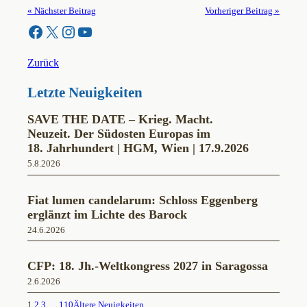
« Nächster Beitrag
Vorheriger Beitrag »
Facebook
X
Instagram
YouTube
Zurück
Letzte Neuigkeiten
SAVE THE DATE – Krieg. Macht.
Neuzeit. Der Südosten Europas im
18. Jahrhundert | HGM, Wien | 17.9.2026
5.8.2026
Fiat lumen candelarum: Schloss Eggenberg
erglänzt im Lichte des Barock
24.6.2026
CFP: 18. Jh.-Weltkongress 2027 in Saragossa
2.6.2026
1
2
3
…
110
Ältere Neuigkeiten