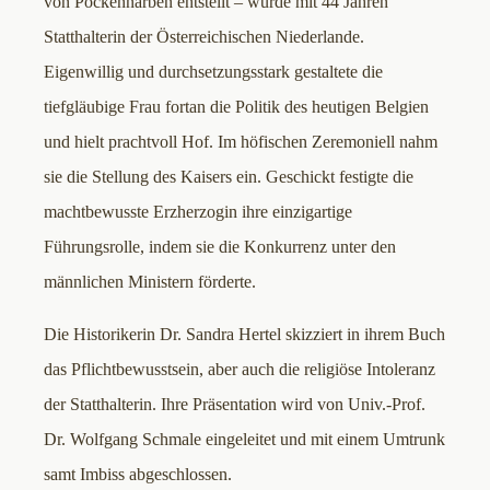
von Pockennarben entstellt – wurde mit 44 Jahren
Statthalterin der Österreichischen Niederlande.
Eigenwillig und durchsetzungsstark gestaltete die
tiefgläubige Frau fortan die Politik des heutigen Belgien
und hielt prachtvoll Hof. Im höfischen Zeremoniell nahm
sie die Stellung des Kaisers ein. Geschickt festigte die
machtbewusste Erzherzogin ihre einzigartige
Führungsrolle, indem sie die Konkurrenz unter den
männlichen Ministern förderte.
Die Historikerin Dr. Sandra Hertel skizziert in ihrem Buch
das Pflichtbewusstsein, aber auch die religiöse Intoleranz
der Statthalterin. Ihre Präsentation wird von Univ.-Prof.
Dr. Wolfgang Schmale eingeleitet und mit einem Umtrunk
samt Imbiss abgeschlossen.