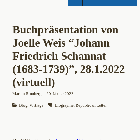
Buchpräsentation von
Joelle Weis “Johann
Friedrich Schannat
(1683-1739)”, 28.1.2022
(virtuell)
Marion Romberg
20. Jänner 2022
Blog
, 
Vorträge
Biographie
, 
Republic of Letter