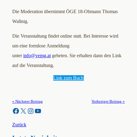
Die Moderation übernimmt ÖGE 18-Obmann Thomas
Wallnig.
Die Veranstaltung findet online statt. Bei Interesse wird
um eine formlose Anmeldung
unter
info@vemg.at
gebeten. Sie erhalten dann den Link
auf die Veranstaltung.
Link zum Buch
« Nächster Beitrag
Vorheriger Beitrag »
Facebook
X
Instagram
YouTube
Zurück