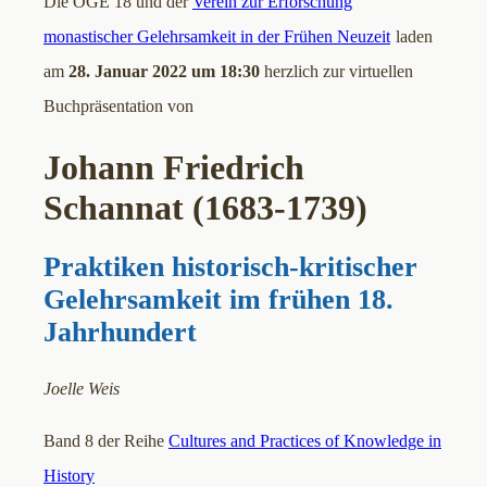
Die ÖGE 18 und der
Verein zur Erforschung
monastischer Gelehrsamkeit in der Frühen Neuzeit
laden
am
28. Januar 2022 um 18:30
herzlich zur virtuellen
Buchpräsentation von
Johann Friedrich
Schannat (1683-1739)
Praktiken historisch-kritischer
Gelehrsamkeit im frühen 18.
Jahrhundert
Joelle Weis
Band 8 der Reihe
Cultures and Practices of Knowledge in
History