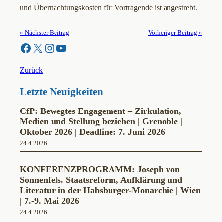
und Übernachtungskosten für Vortragende ist angestrebt.
« Nächster Beitrag
Vorheriger Beitrag »
Facebook
X
Instagram
YouTube
Zurück
Letzte Neuigkeiten
CfP: Bewegtes Engagement – Zirkulation,
Medien und Stellung beziehen | Grenoble |
Oktober 2026 | Deadline: 7. Juni 2026
24.4.2026
KONFERENZPROGRAMM: Joseph von
Sonnenfels. Staatsreform, Aufklärung und
Literatur in der Habsburger-Monarchie | Wien
| 7.-9. Mai 2026
24.4.2026