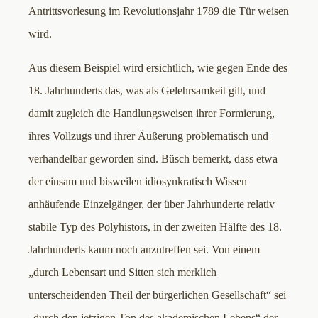
Antrittsvorlesung im Revolutionsjahr 1789 die Tür weisen
wird.
Aus diesem Beispiel wird ersichtlich, wie gegen Ende des
18. Jahrhunderts das, was als Gelehrsamkeit gilt, und
damit zugleich die Handlungsweisen ihrer Formierung,
ihres Vollzugs und ihrer Äußerung problematisch und
verhandelbar geworden sind. Büsch bemerkt, dass etwa
der einsam und bisweilen idiosynkratisch Wissen
anhäufende Einzelgänger, der über Jahrhunderte relativ
stabile Typ des Polyhistors, in der zweiten Hälfte des 18.
Jahrhunderts kaum noch anzutreffen sei. Von einem
„durch Lebensart und Sitten sich merklich
unterscheidenden Theil der bürgerlichen Gesellschaft“ sei
„durch den jetzigen Ton des akademischen Lebens“ der