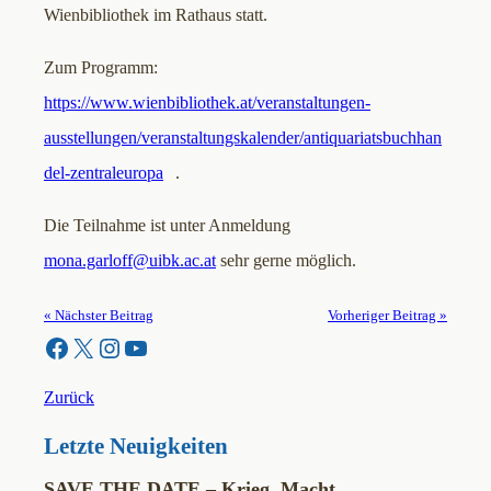
Wienbibliothek im Rathaus statt.
Zum Programm:
https://www.wienbibliothek.at/veranstaltungen-
ausstellungen/veranstaltungskalender/antiquariatsbuchhan
del-zentraleuropa
.
Die Teilnahme ist unter Anmeldung
mona.garloff@uibk.ac.at
sehr gerne möglich.
« Nächster Beitrag
Vorheriger Beitrag »
Facebook
X
Instagram
YouTube
Zurück
Letzte Neuigkeiten
SAVE THE DATE – Krieg. Macht.