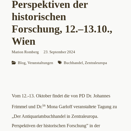
Perspektiven der
historischen
Forschung, 12.–13.10.,
Wien
Marion Romberg
23. September 2024
Blog
, 
Veranstaltungen
Buchhandel
, 
Zentraleuropa
Vom 12.-13. Oktober findet die von PD Dr. Johannes
in
Frimmel und Dr.
Mona Garloff veranstaltete Tagung zu
„Der Antiquariatsbuchhandel in Zentraleuropa.
Perspektiven der historischen Forschung” in der