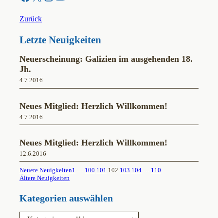
Zurück
Letzte Neuigkeiten
Neuerscheinung: Galizien im ausgehenden 18.
Jh.
4.7.2016
Neues Mitglied: Herzlich Willkommen!
4.7.2016
Neues Mitglied: Herzlich Willkommen!
12.6.2016
Neuere Neuigkeiten
1
…
100
101
102
103
104
…
110
Ältere Neuigkeiten
Kategorien auswählen
K