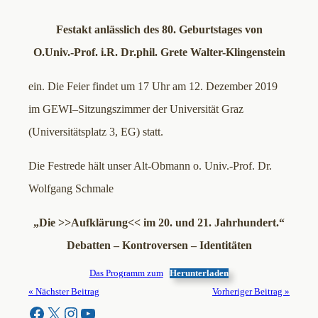
Festakt anlässlich des 80. Geburtstages von
O.Univ.-Prof. i.R. Dr.phil. Grete Walter-Klingenstein
ein. Die Feier findet um 17 Uhr am 12. Dezember 2019
im GEWI–Sitzungszimmer der Universität Graz
(Universitätsplatz 3, EG) statt.
Die Festrede hält unser Alt-Obmann o. Univ.-Prof. Dr.
Wolfgang Schmale
„Die >>Aufklärung<< im 20. und 21. Jahrhundert.“
Debatten – Kontroversen – Identitäten
Das Programm zum
Herunterladen
« Nächster Beitrag
Vorheriger Beitrag »
Facebook
X
Instagram
YouTube