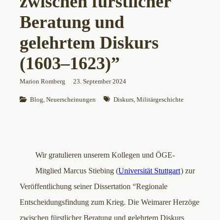
zwischen fürstlicher
Beratung und
gelehrtem Diskurs
(1603–1623)”
Marion Romberg
23. September 2024
Blog
, 
Neuerscheinungen
Diskurs
, 
Militärgeschichte
Wir gratulieren unserem Kollegen und ÖGE-
Mitglied Marcus Stiebing (
Universität Stuttgart
) zur
Veröffentlichung seiner Dissertation “Regionale
Entscheidungsfindung zum Krieg. Die Weimarer Herzöge
zwischen fürstlicher Beratung und gelehrtem Diskurs