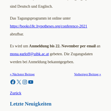
sind Deutsch und Englisch.
Das Tagungsprogramm ist online unter
https://books18c.hypotheses.org/conference-2021
abrufbar.
Es wird um
Anmeldung bis 22. November per email
an
mona.garloff@uibk.ac.at
gebeten. Die Zugangsdaten
werden bei Anmeldung bekanntgegeben.
« Nächster Beitrag
Vorheriger Beitrag »
Facebook
X
Instagram
YouTube
Zurück
Letzte Neuigkeiten