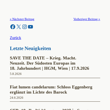
« Nächster Beitrag
Vorheriger Beitrag »
Facebook
X
Instagram
YouTube
Zurück
Letzte Neuigkeiten
SAVE THE DATE – Krieg. Macht.
Neuzeit. Der Südosten Europas im
18. Jahrhundert | HGM, Wien | 17.9.2026
5.8.2026
Fiat lumen candelarum: Schloss Eggenberg
erglänzt im Lichte des Barock
24.6.2026