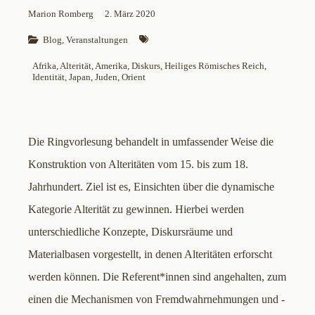
Marion Romberg
2. März 2020
Blog
, 
Veranstaltungen
Afrika
, 
Alterität
, 
Amerika
, 
Diskurs
, 
Heiliges Römisches Reich
, 
Identität
, 
Japan
, 
Juden
, 
Orient
Die Ringvorlesung behandelt in umfassender Weise die
Konstruktion von Alteritäten vom 15. bis zum 18.
Jahrhundert. Ziel ist es, Einsichten über die dynamische
Kategorie Alterität zu gewinnen. Hierbei werden
unterschiedliche Konzepte, Diskursräume und
Materialbasen vorgestellt, in denen Alteritäten erforscht
werden können. Die Referent*innen sind angehalten, zum
einen die Mechanismen von Fremdwahrnehmungen und -