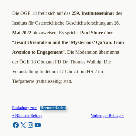
Die ÖGE 18 freut sich auf das
259. Institutsseminar
des
Instituts für Österreichische Geschichtsforschung am
16.
Mai 2022
hinzuweisen. Es spricht.
Paul Shore
über
“
Jesuit Orientalism and the ‘Mysterious’
Qu’ran: from
Aversion to Engagement
“. Die Moderation übernimmt
der ÖGE 18 Obmann PD Dr. Thomas Wallnig. Die
Veranstaltung findet um 17 Uhr c.t. im HS 2 im
Tiefparterre (rathausseitig) statt.
Einladung zum
Herunterladen
« Nächster Beitrag
Vorheriger Beitrag »
Facebook
X
Instagram
YouTube