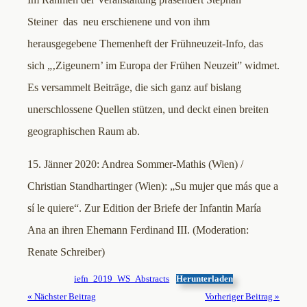
Steiner das neu erschienene und von ihm
herausgegebene Themenheft der Frühneuzeit-Info, das
sich „‚Zigeunern’ im Europa der Frühen Neuzeit” widmet.
Es versammelt Beiträge, die sich ganz auf bislang
unerschlossene Quellen stützen, und deckt einen breiten
geographischen Raum ab.
15. Jänner 2020: Andrea Sommer-Mathis (Wien) /
Christian Standhartinger (Wien): „Su mujer que más que a
sí le quiere“. Zur Edition der Briefe der Infantin María
Ana an ihren Ehemann Ferdinand III. (Moderation:
Renate Schreiber)
iefn_2019_WS_Abstracts
Herunterladen
« Nächster Beitrag
Vorheriger Beitrag »