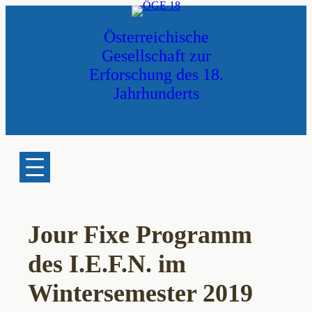
Zum
Inhalt
Österreichische
springen
Gesellschaft zur
Erforschung des 18.
Jahrhunderts
Jour Fixe Programm
des I.E.F.N. im
Wintersemester 2019