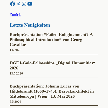
Facebook
X
Instagram
YouTube
Zurück
Letzte Neuigkeiten
Buchpräsentation “Failed Enlightenment? A
Philosophical Introduction” von Georg
Cavallar
1.6.2026
DGEJ-Gale-Fellowships „Digital Humanities“
2026
13.5.2026
Buchpräsentation: Johann Lucas von
Hildebrandt (1668–1745). Barockarchitekt in
Mitteleuropa | Wien | 13. Mai 2026
5.5.2026