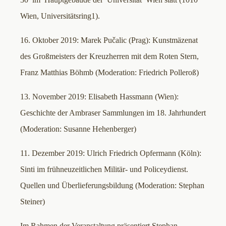
Wien, Universitätsring1).
16. Oktober 2019: Marek Pučalic (Prag): Kunstmäzenat
des Großmeisters der Kreuzherren mit dem Roten Stern,
Franz Matthias Böhmb (Moderation: Friedrich Polleroß)
13. November 2019: Elisabeth Hassmann (Wien):
Geschichte der Ambraser Sammlungen im 18. Jahrhundert
(Moderation: Susanne Hehenberger)
11. Dezember 2019: Ulrich Friedrich Opfermann (Köln):
Sinti im frühneuzeitlichen Militär- und Policeydienst.
Quellen und Überlieferungsbildung (Moderation: Stephan
Steiner)
Im Rahmen der Veranstaltung präsentiert Stephan