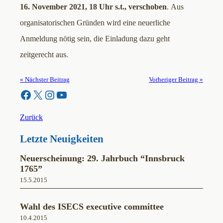
16. November 2021, 18 Uhr s.t., verschoben
. Aus
organisatorischen Gründen wird eine neuerliche
Anmeldung nötig sein, die Einladung dazu geht
zeitgerecht aus.
« Nächster Beitrag
Vorheriger Beitrag »
Facebook
X
Instagram
YouTube
Zurück
Letzte Neuigkeiten
Neuerscheinung: 29. Jahrbuch “Innsbruck
1765”
15.5.2015
Wahl des ISECS executive committee
10.4.2015